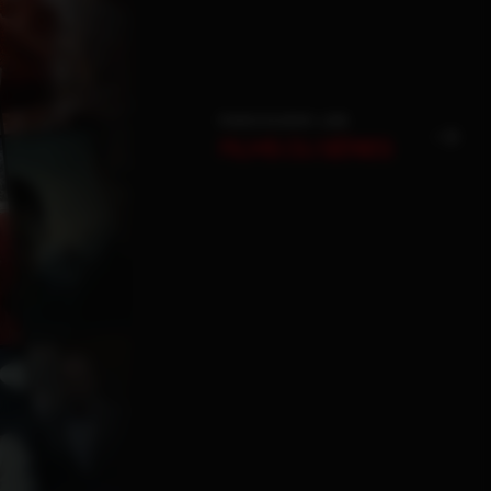
PARCOURIR LES
FILMS OU SÉRIES