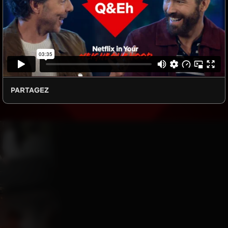
Parcourir les sites Netflix à
travers le Canada
.
PARTAGEZ