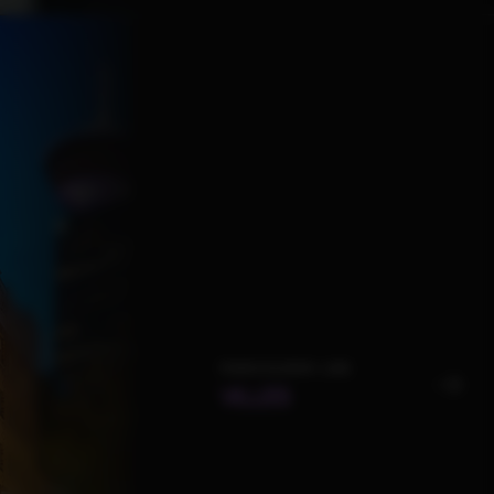
PARCOURIR LES
VILLES